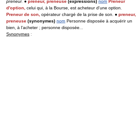
preneur.
●
preneur, preneuse
(expressions)
nom
Preneur
d'option,
celui qui, à la Bourse, est acheteur d'une option.
Preneur de son,
opérateur chargé de la prise de son. ●
preneur,
preneuse
(synonymes)
nom
Personne disposée à acquérir un
bien, à l'acheter ; personne disposée...
Synonymes
: