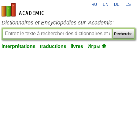
RU
EN
DE
ES
fr-academic.com
Dictionnaires et Encyclopédies sur 'Academic'
Recherche!
interprétations
traductions
livres
Игры ⚽