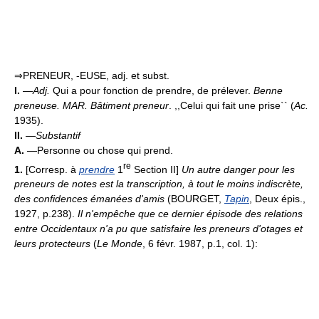
⇒PRENEUR, -EUSE, adj. et subst.
I.
—
Adj.
Qui a pour fonction de prendre, de prélever.
Benne
preneuse.
MAR.
Bâtiment preneur
. ,,Celui qui fait une prise`` (
Ac.
1935).
II.
—
Substantif
A.
—Personne ou chose qui prend.
re
1.
[Corresp. à
prendre
1
Section II]
Un autre danger pour les
preneurs de notes est la transcription, à tout le moins indiscrète,
des confidences émanées d'amis
(BOURGET,
Tapin
, Deux épis.,
1927, p.238).
Il n'empêche que ce dernier épisode des relations
entre Occidentaux n'a pu que satisfaire les preneurs d'otages et
leurs protecteurs
(
Le Monde
, 6 févr. 1987, p.1, col. 1):