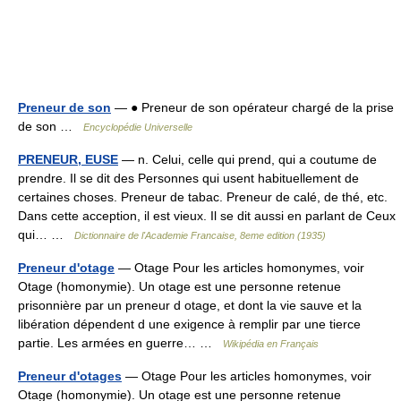
Preneur de son
— ● Preneur de son opérateur chargé de la prise
de son …
Encyclopédie Universelle
PRENEUR, EUSE
— n. Celui, celle qui prend, qui a coutume de
prendre. Il se dit des Personnes qui usent habituellement de
certaines choses. Preneur de tabac. Preneur de calé, de thé, etc.
Dans cette acception, il est vieux. Il se dit aussi en parlant de Ceux
qui… …
Dictionnaire de l'Academie Francaise, 8eme edition (1935)
Preneur d'otage
— Otage Pour les articles homonymes, voir
Otage (homonymie). Un otage est une personne retenue
prisonnière par un preneur d otage, et dont la vie sauve et la
libération dépendent d une exigence à remplir par une tierce
partie. Les armées en guerre… …
Wikipédia en Français
Preneur d'otages
— Otage Pour les articles homonymes, voir
Otage (homonymie). Un otage est une personne retenue