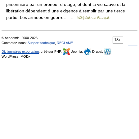
prisonnière par un preneur d otage, et dont la vie sauve et la
libération dépendent d une exigence à remplir par une tierce
partie. Les armées en guerre… …
Wikipédia en Français
© Academic, 2000-2026
18+
Contactez-nous:
Support technique
,
RÉCLAME
Dictionnaires exportation
, créé sur PHP,
Joomla,
Drupal,
WordPress, MODx.