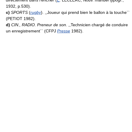
1932, p.530).
c)
SPORTS
(
rugby
). ,,Joueur qui prend bien le ballon à la touche``
(PETIOT 1982).
d)
CIN., RADIO.
Preneur de son.
,,Technicien chargé de conduire
un enregistrement`` (CFPJ
Presse
1982).