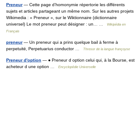
Preneur
— Cette page d’homonymie répertorie les différents
sujets et articles partageant un même nom. Sur les autres projets
Wikimedia : « Preneur », sur le Wiktionnaire (dictionnaire
universel) Le mot preneur peut désigner : un… …
Wikipédia en
Français
preneur
— Un preneur qui a prins quelque bail à ferme à
perpetuité, Perpetuarius conductor …
Thresor de la langue françoyse
Preneur d'option
— ● Preneur d option celui qui, à la Bourse, est
acheteur d une option …
Encyclopédie Universelle