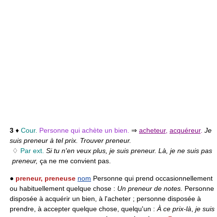
3
♦
Cour.
Personne qui achète un bien.
⇒
acheteur
,
acquéreur
.
Je
suis preneur à tel prix. Trouver preneur.
♢
Par ext.
Si tu n'en veux plus, je suis preneur. Là, je ne suis pas
preneur,
ça ne me convient pas.
●
preneur, preneuse
nom
Personne qui prend occasionnellement
ou habituellement quelque chose :
Un preneur de notes.
Personne
disposée à acquérir un bien, à l'acheter ; personne disposée à
prendre, à accepter quelque chose, quelqu'un :
À ce prix-là
,
je suis