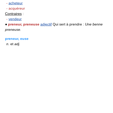
-
acheteur
- acquéreur
Contraires
:
-
vendeur
●
preneur, preneuse
adjectif
Qui sert à prendre :
Une benne
preneuse.
preneur, euse
n.
et
adj.