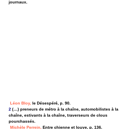
journaux.
Léon Bloy,
le Désespéré, p. 90.
2
(…) preneurs de métro à la chaîne, automobilistes à la
chaîne, estivants à la chaîne, traverseurs de clous
pourchassés.
Michèle Perrein,
Entre chienne et louve, p. 136.