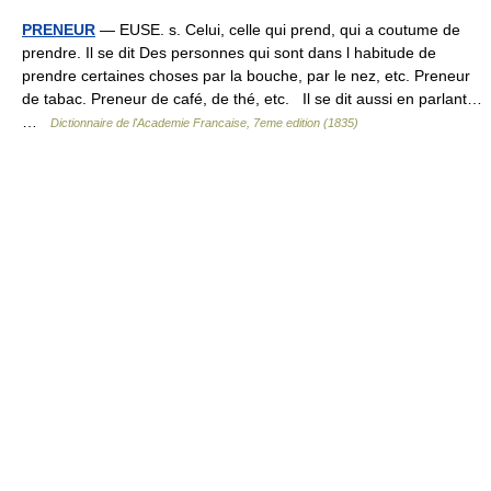
PRENEUR
— EUSE. s. Celui, celle qui prend, qui a coutume de
prendre. Il se dit Des personnes qui sont dans l habitude de
prendre certaines choses par la bouche, par le nez, etc. Preneur
de tabac. Preneur de café, de thé, etc. Il se dit aussi en parlant…
…
Dictionnaire de l'Academie Francaise, 7eme edition (1835)